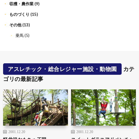
収穫・農作業
(9)
ものづくり
(15)
その他
(13)
乗馬
(5)
アスレチック・総合レジャー施設・動物園
カテ
ゴリの最新記事
2001.12.20
2001.12.20