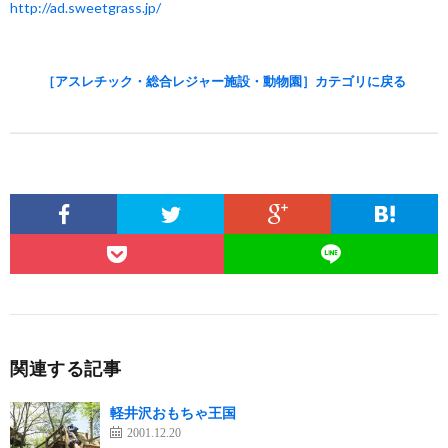
http://ad.sweetgrass.jp/
［アスレチック・総合レジャー施設・動物園］カテゴリに戻る
関連する記事
軽井沢おもちゃ王国
2001.12.20