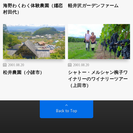
海野わくわく体験農園（嬬恋
軽井沢ガーデンファーム
村田代）
2001.08.20
2001.08.20
松井農園（小諸市）
シャトー・メルシャン椀子ワ
イナリーのワイナリーツアー
（上田市）
Back to Top