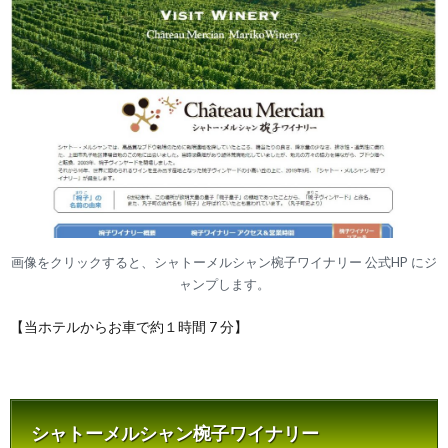
画像をクリックすると、シャトーメルシャン椀子ワイナリー 公式HP にジ
ャンプします。
【当ホテルからお車で約１時間 7 分】
シャトーメルシャン椀子ワイナリー