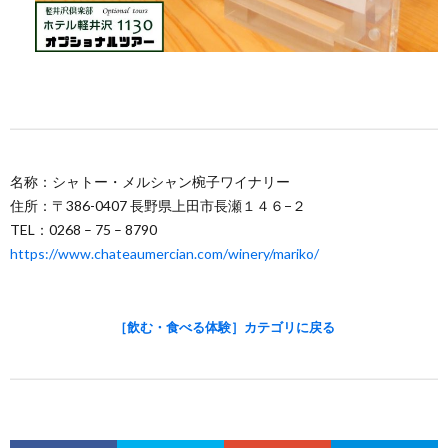
名称：シャトー・メルシャン椀子ワイナリー
住所：〒386-0407 長野県上田市長瀬１４６−２
TEL：0268 – 75 – 8790
https://www.chateaumercian.com/winery/mariko/
［飲む・食べる体験］カテゴリに戻る