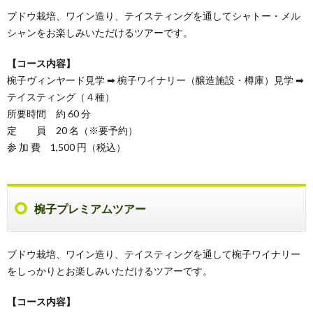
ブドウ栽培、ワイン造り、テイスティングを通してシャトー・メル
シャンをお楽しみいただけるツアーです。
【コース内容】
椀子ヴィンヤード見学 ➡ 椀子ワイナリー（醸造施設・樽庫）見学 ➡
テイスティング（４種）
所要時間 約 60 分
定 員 20 名（※要予約）
参 加 費 1,500 円（税込）
椀子プレミアムツアー
ブドウ栽培、ワイン造り、テイスティングを通して椀子ワイナリー
をしっかりとお楽しみいただけるツアーです。
【コース内容】