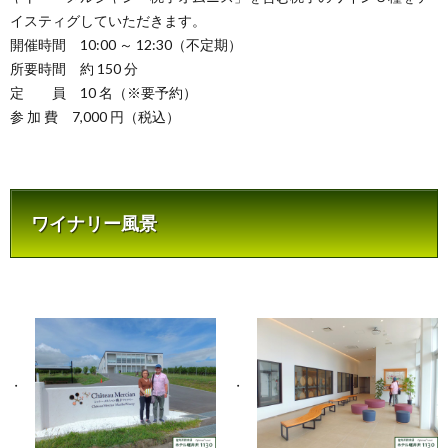
イスティグしていただきます。
開催時間 10:00 ～ 12:30（不定期）
所要時間 約 150 分
定 員 10 名（※要予約）
参 加 費 7,000 円（税込）
ワイナリー風景