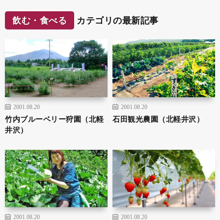
飲む・食べる
カテゴリの最新記事
2001.08.20
2001.08.20
竹内ブルーベリー狩園（北軽
石田観光農園（北軽井沢）
井沢）
2001.08.20
2001.08.20