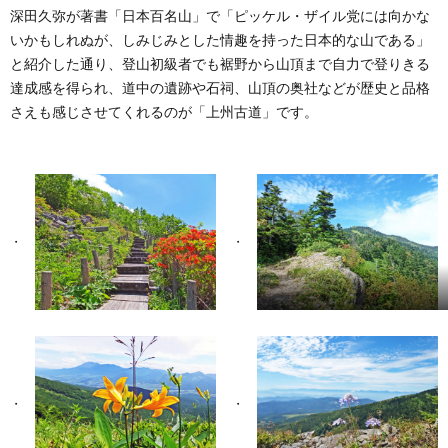
深田久弥が著書「日本百名山」で「ピッケル・ザイル党には向かな
いかもしれぬが、しみじみとした情趣を持った日本的な山である」
と紹介した通り、登山初級者でも裾野から山頂まで自力で登りきる
達成感を得られ、道中の遺跡や石祠、山頂の奥社などが歴史と品格
さえも感じさせてくれるのが「上州古道」です。