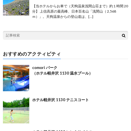
【当ホテルからお車で（天狗温泉浅間山荘まで）約１時間 20
分】 上信高原の最高峰、日本百名山「浅間山（ 2,568
ｍ）」。天狗温泉からの登山道は、[…]
おすすめのアクティビティ
comori パーク
（ホテル軽井沢 1130 温水プール）
ホテル軽井沢 1130 テニスコート