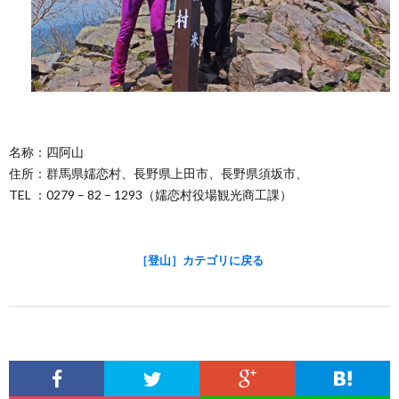
名称：四阿山
住所：群馬県嬬恋村、長野県上田市、長野県須坂市、
TEL ：0279 – 82 – 1293（嬬恋村役場観光商工課）
［登山］カテゴリに戻る