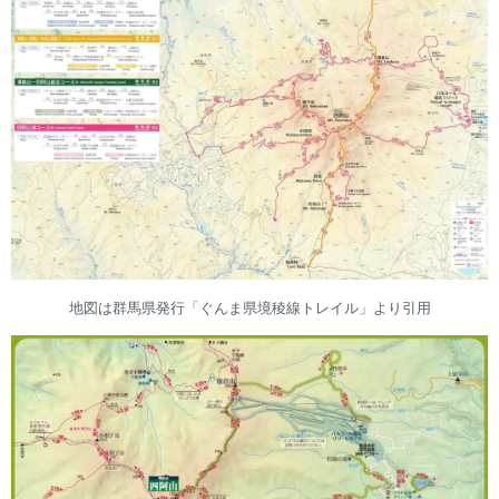
地図は群馬県発行「ぐんま県境稜線トレイル」より引用