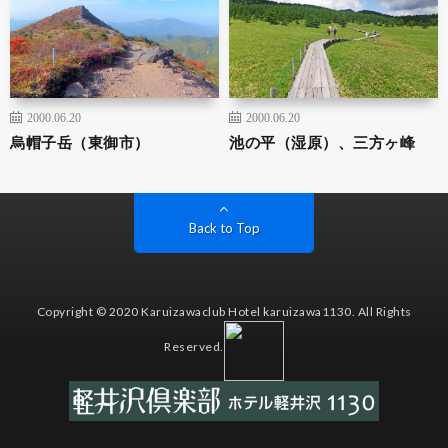
2000.06.20
2000.06.20
烏帽子岳（東御市）
池の平（湿原）、三方ヶ峰
Back to Top
Copyright © 2020 Karuizawaclub Hotel karuizawa1130. All Rights
Reserved.