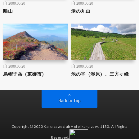
2000.06.20
2000.06.20
離山
湯の丸山
2000.06.20
2000.06.20
烏帽子岳（東御市）
池の平（湿原）、三方ヶ峰
Back to Top
Copyright © 2020 Karuizawaclub Hotel karuizawa1130. All Rights
Reserved.