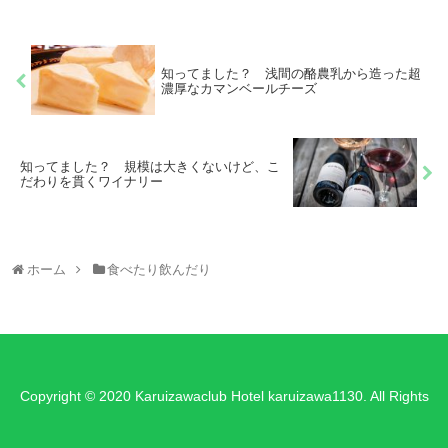
知ってました？ 浅間の酪農乳から造った超
濃厚なカマンベールチーズ
知ってました？ 規模は大きくないけど、こ
だわりを貫くワイナリー
ホーム
食べたり飲んだり
Copyright © 2020 Karuizawaclub Hotel karuizawa1130. All Rights