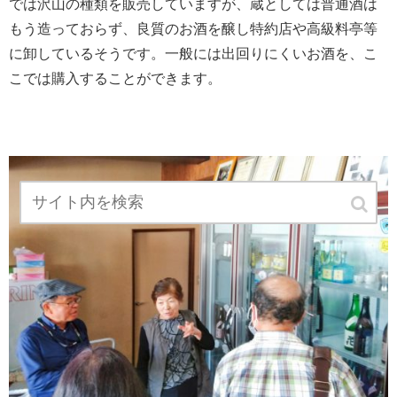
では沢山の種類を販売していますが、蔵としては普通酒は
もう造っておらず、良質のお酒を醸し特約店や高級料亭等
に卸しているそうです。一般には出回りにくいお酒を、こ
こでは購入することができます。