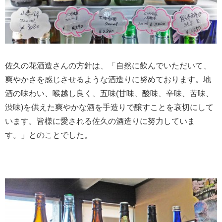
佐久の花酒造さんの方針は、「自然に飲んでいただいて、
爽やかさを感じさせるような酒造りに努めております。地
酒の味わい、喉越し良く、五味(甘味、酸味、辛味、苦味、
渋味)を供えた爽やかな酒を手造りで醸すことを哀切にして
います。皆様に愛される佐久の酒造りに努力していま
す。」とのことでした。