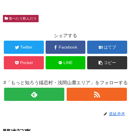
食べたり飲んだり
シェアする
Twitter
Facebook
はてブ
Pocket
LINE
コピー
#「もっと知ろう嬬恋村・浅間山麓エリア」をフォローする
道紘赤木