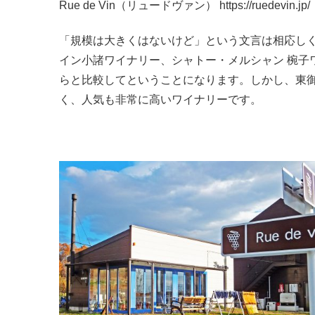
Rue de Vin（リュードヴァン） https://ruede
「規模は大きくはないけど」という文言は相応し
イン小諸ワイナリー、シャトー・メルシャン 椀子
らと比較してということになります。しかし、東御
く、人気も非常に高いワイナリーです。