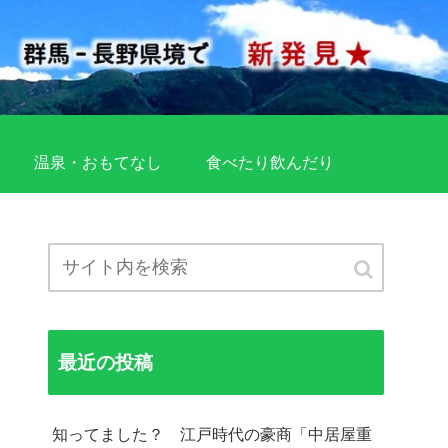
温泉・おもてなし
食べたり飲んだり
最近の投稿
知ってました？ 江戸時代の豪商「中居屋重