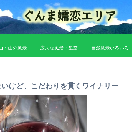
山・山の風景
広大な風景・星空
自然風景いろいろ
ないけど、こだわりを貫くワイナリー