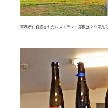
事務所に併設されたレストラン。席数は２０席足