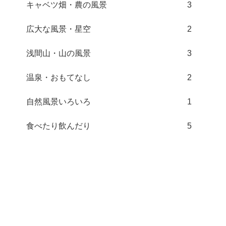
キャベツ畑・農の風景
3
広大な風景・星空
2
浅間山・山の風景
3
温泉・おもてなし
2
自然風景いろいろ
1
食べたり飲んだり
5