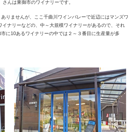
vin.jp/ さんは東御市のワイナリーです。
くありませんが、ここ千曲川ワインバレーで近辺にはマンズワ
ワイナリーなどの、中～大規模ワイナリーがあるので、それ
市に10あるワイナリーの中では２～３番目に生産量が多