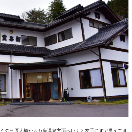
駅近くの三原大橋から万座温泉方面へいくと左手にすぐ見えてき