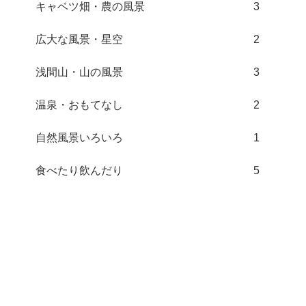
キャベツ畑・農の風景
3
広大な風景・星空
2
浅間山・山の風景
3
温泉・おもてなし
2
自然風景いろいろ
1
食べたり飲んだり
5