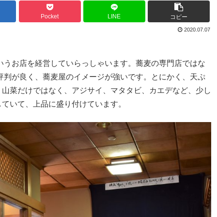
Pocket
LINE
コピー
2020.07.07
いうお店を経営していらっしゃいます。蕎麦の専門店ではな
評判が良く、蕎麦屋のイメージが強いです。とにかく、天ぷ
・山菜だけではなく、アジサイ、マタタビ、カエデなど、少し
していて、上品に盛り付けています。