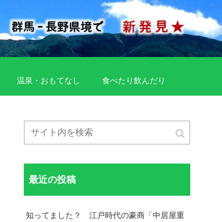
温泉・おもてなし
食べたり飲んだり
最近の投稿
知ってました？ 江戸時代の豪商「中居屋重