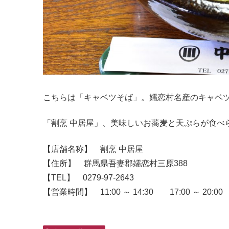
こちらは「キャベツそば」。嬬恋村名産のキャベ
「割烹 中居屋」、美味しいお蕎麦と天ぷらが食べ
【店舗名称】 割烹 中居屋
【住所】 群馬県吾妻郡嬬恋村三原388
【TEL】 0279-97-2643
【営業時間】 11:00 ～ 14:30 17:00 ～ 20:00