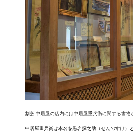
割烹 中居屋の店内には中居屋重兵衛に関する書物
中居屋重兵衛は本名を黒岩撰之助（せんのすけ）