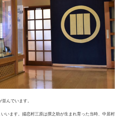
が並んでいます。
といいます。嬬恋村三原は撰之助が生まれ育った当時、中居村