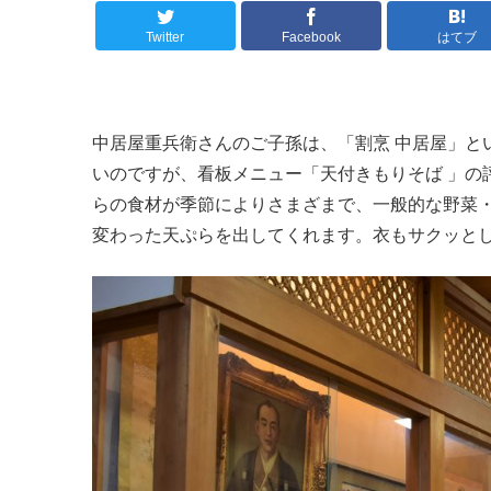
Twitter
Facebook
はてブ
中居屋重兵衛さんのご子孫は、「割烹 中居屋」と
いのですが、看板メニュー「天付きもりそば 」の
らの食材が季節によりさまざまで、一般的な野菜
変わった天ぷらを出してくれます。衣もサクッと